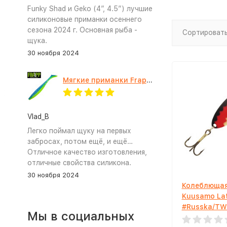
Funky Shad и Geko (4”, 4.5”) лучшие
силиконовые приманки осеннего
сезона 2024 г. Основная рыба -
Сортировать
щука.
30 ноября 2024
Мягкие приманки Frapp Geko 4.5" #PAL03
Vlad_B
Легко поймал щуку на первых
забросах, потом ещё, и ещё…
Отличное качество изготовления,
отличные свойства силикона.
30 ноября 2024
Колеблющая
Kuusamo Lat
#Russka/TW
Мы в социальных