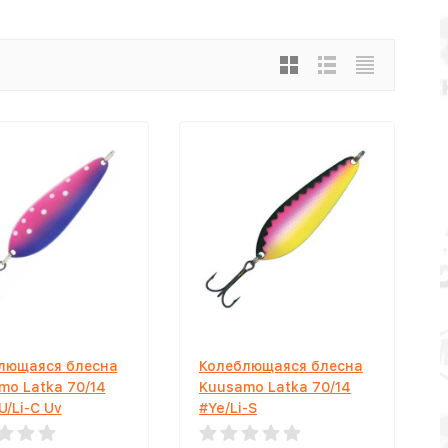
лющаяся блесна
Колеблющаяся блесна
mo Latka 70/14
Kuusamo Latka 70/14
/Li-C Uv
#Ye/Li-S