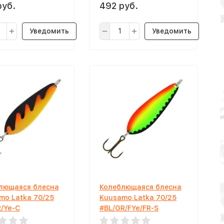
руб.
492 руб.
Уведомить
Уведомить
лющаяся блесна
Колеблющаяся блесна
mo Latka 70/25
Kuusamo Latka 70/25
R/Ye-C
#BL/GR/FYe/FR-S