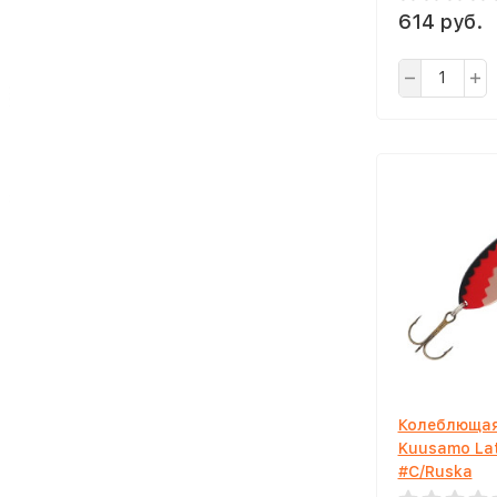
614 руб.
Колеблющая
Kuusamo Lat
#C/Ruska