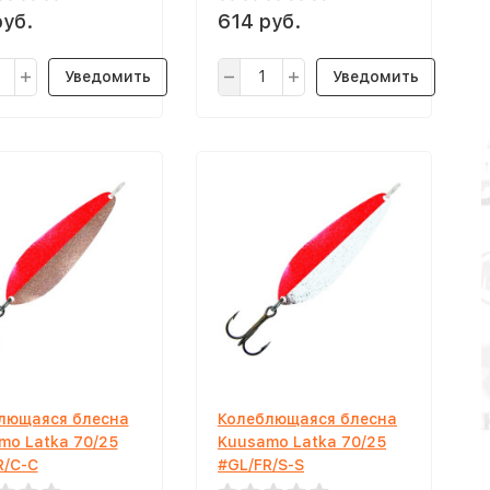
руб.
614 руб.
Уведомить
Уведомить
лющаяся блесна
Колеблющаяся блесна
mo Latka 70/25
Kuusamo Latka 70/25
R/C-C
#GL/FR/S-S