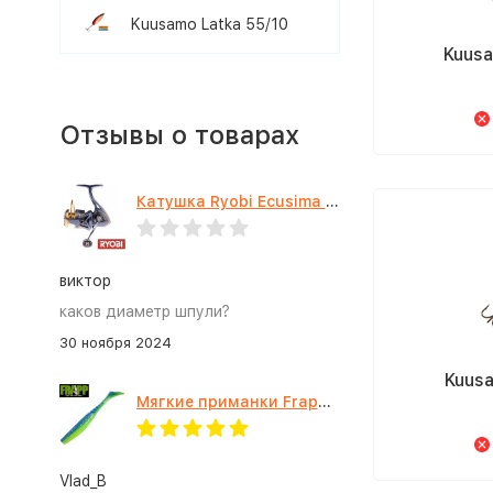
Kuusamo Latka 55/10
Kuusa
Отзывы о товарах
Катушка Ryobi Ecusima PRO LT 5000
виктор
каков диаметр шпули?
30 ноября 2024
Kuusa
Мягкие приманки Frapp Funky Shad 4" #PAL03
Vlad_B