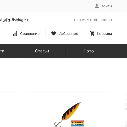
Войти
il@jig-fishing.ru
Пн-Пт, с 09:00-18:00
Сравнение
Избранное
Корзина
ти
Статьи
Фото