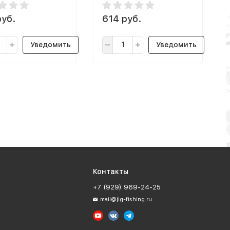
руб.
614 руб.
Уведомить
Уведомить
Контакты
+7 (929) 969-24-25
mail@jig-fishing.ru