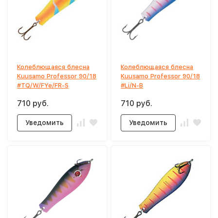
Колеблющаяся блесна
Колеблющаяся блесна
Kuusamo Professor 90/18
Kuusamo Professor 90/18
#TQ/W/FYe/FR-S
#Li/N-B
710 руб.
710 руб.
Уведомить
Уведомить