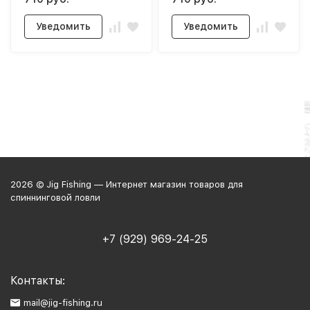
Уведомить
Уведомить
2026 © Jig Fishing — Интернет магазин товаров для
спиннинговой ловли
+7 (929) 969-24-25
Контакты:
mail@jig-fishing.ru