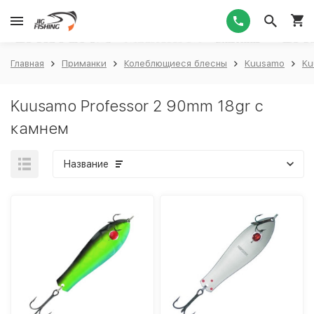
1
Главная
Приманки
Колеблющиеся блесны
Kuusamo
Ku
Kuusamo Professor 2 90mm 18gr c
камнем
Название