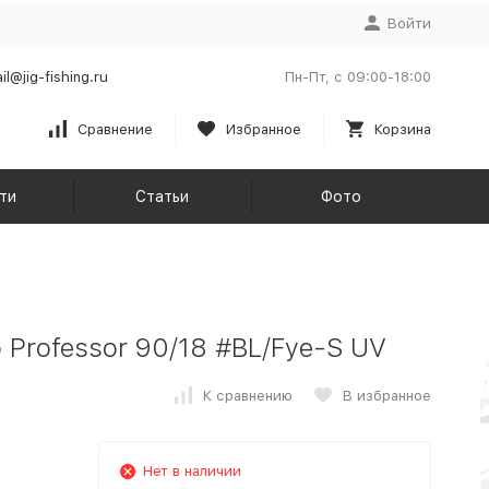
Войти
il@jig-fishing.ru
Пн-Пт, с 09:00-18:00
Сравнение
Избранное
Корзина
ти
Статьи
Фото
Professor 90/18 #BL/Fye-S UV
К сравнению
В избранное
Нет в наличии