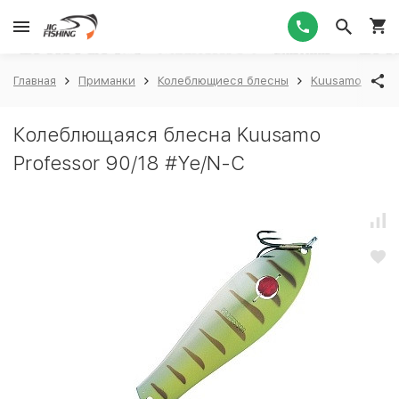
1
Главная
Приманки
Колеблющиеся блесны
Kuusamo
Ku
Колеблющаяся блесна Kuusamo
Professor 90/18 #Ye/N-C