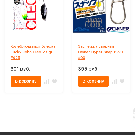
Колеблющаяся блесна
Застёжка сварная
Lucky John Cleo 2.5gr
Owner Hyper Snap P-20
#025
#00
301 руб.
395 руб.
В корзину
В корзину