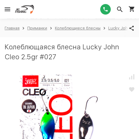
1
Главная
Приманки
Колеблющиеся блесны
Lucky John
Колеблющаяся блесна Lucky John
Cleo 2.5gr #027