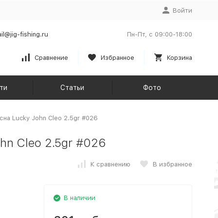
Войти
il@jig-fishing.ru
Пн-Пт, с 09:00-18:00
Сравнение
Избранное
Корзина
ти
Статьи
Фото
на Lucky John Cleo 2.5gr #026
n Cleo 2.5gr #026
К сравнению
В избранное
В наличии