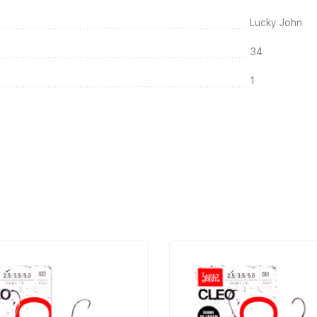
Lucky John
34
1