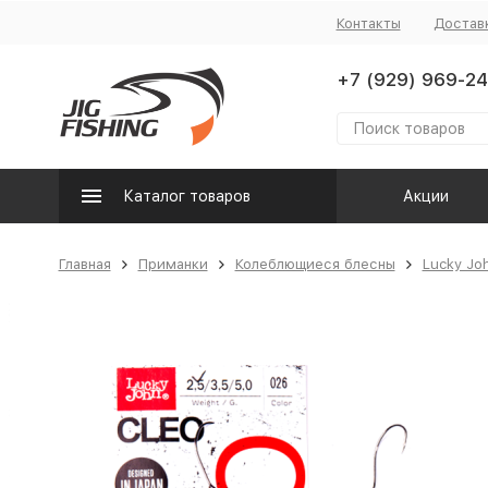
Контакты
Достав
+7 (929) 969-24
Каталог товаров
Акции
Главная
Приманки
Колеблющиеся блесны
Lucky Jo